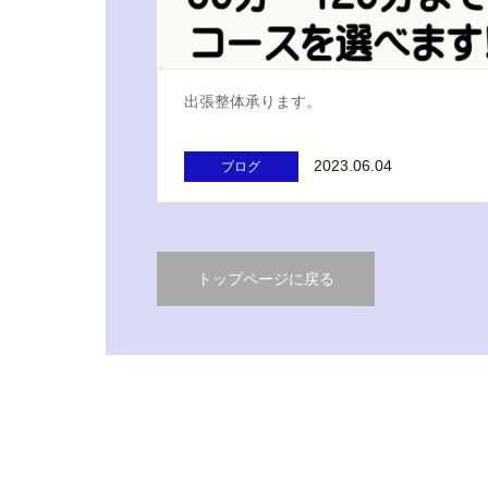
出張整体承ります。
2023.06.04
ブログ
トップページに戻る